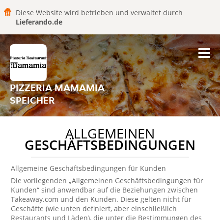
Diese Website wird betrieben und verwaltet durch
Lieferando.de
PIZZERIA MAMAMIA
SPEICHER
ALLGEMEINEN
GESCHÄFTSBEDINGUNGEN
Allgemeine Geschäftsbedingungen für Kunden
Die vorliegenden „Allgemeinen Geschäftsbedingungen für
Kunden“ sind anwendbar auf die Beziehungen zwischen
Takeaway.com und den Kunden. Diese gelten nicht für
Geschäfte (wie unten definiert, aber einschließlich
Restaurants und Läden), die unter die Bestimmungen des