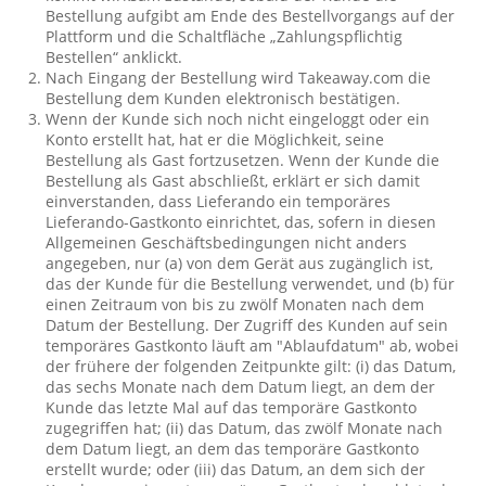
Bestellung aufgibt am Ende des Bestellvorgangs auf der
Plattform und die Schaltfläche „Zahlungspflichtig
Bestellen“ anklickt.
Nach Eingang der Bestellung wird Takeaway.com die
Bestellung dem Kunden elektronisch bestätigen.
Wenn der Kunde sich noch nicht eingeloggt oder ein
Konto erstellt hat, hat er die Möglichkeit, seine
Bestellung als Gast fortzusetzen. Wenn der Kunde die
Bestellung als Gast abschließt, erklärt er sich damit
einverstanden, dass Lieferando ein temporäres
Lieferando-Gastkonto einrichtet, das, sofern in diesen
Allgemeinen Geschäftsbedingungen nicht anders
angegeben, nur (a) von dem Gerät aus zugänglich ist,
das der Kunde für die Bestellung verwendet, und (b) für
einen Zeitraum von bis zu zwölf Monaten nach dem
Datum der Bestellung. Der Zugriff des Kunden auf sein
temporäres Gastkonto läuft am "Ablaufdatum" ab, wobei
der frühere der folgenden Zeitpunkte gilt: (i) das Datum,
das sechs Monate nach dem Datum liegt, an dem der
Kunde das letzte Mal auf das temporäre Gastkonto
zugegriffen hat; (ii) das Datum, das zwölf Monate nach
dem Datum liegt, an dem das temporäre Gastkonto
erstellt wurde; oder (iii) das Datum, an dem sich der