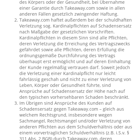
des Körpers oder der Gesundheit, bei Übernahme
einer Garantie durch Takeaway.com sowie in allen
anderen Fällen gesetzlich zwingender Haftung.
Takeaway.com haftet außerdem bei der schuldhaften
Verletzung sog. Kardinalpflichten auf Schadensersatz
nach Maßgabe der gesetzlichen Vorschriften.
Kardinalpflichten in diesem Sinn sind alle Pflichten,
deren Verletzung die Erreichung des Vertragszwecks
gefährdet sowie alle Pflichten, deren Erfüllung die
ordnungsgemäße Durchführung des Vertrags
überhaupt erst ermöglicht und auf deren Einhaltung
der Kunde regelmäßig vertrauen darf. Soweit jedoch
die Verletzung einer Kardinalpflicht nur leicht
fahrlässig geschah und nicht zu einer Verletzung von
Leben, Körper oder Gesundheit führte, sind
Ansprüche auf Schadensersatz der Höhe nach auf
den typischen vorhersehbaren Schaden beschränkt.
Im Übrigen sind Ansprüche des Kunden auf
Schadensersatz gegen Takeaway.com – gleich aus
welchem Rechtsgrund, insbesondere wegen
Sachmangel, Rechtsmangel und/oder Verletzung von
anderen Pflichten aus dem Schuldverhältnis oder aus
einem vorvertraglichen Schuldverhältnis (z.B. i.S.v. §
311 Abs. 2 BGB) durch Takeaway.com, deren