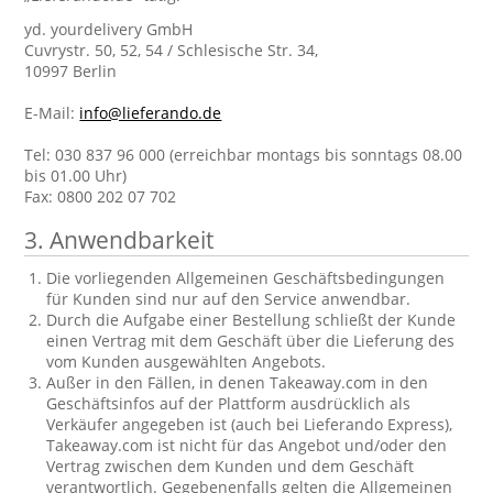
yd. yourdelivery GmbH
Cuvrystr. 50, 52, 54 / Schlesische Str. 34,
10997 Berlin
E-Mail:
info@lieferando.de
Tel: 030 837 96 000 (erreichbar montags bis sonntags 08.00
bis 01.00 Uhr)
Fax: 0800 202 07 702
3. Anwendbarkeit
Die vorliegenden Allgemeinen Geschäftsbedingungen
für Kunden sind nur auf den Service anwendbar.
Durch die Aufgabe einer Bestellung schließt der Kunde
einen Vertrag mit dem Geschäft über die Lieferung des
vom Kunden ausgewählten Angebots.
Außer in den Fällen, in denen Takeaway.com in den
Geschäftsinfos auf der Plattform ausdrücklich als
Verkäufer angegeben ist (auch bei Lieferando Express),
Takeaway.com ist nicht für das Angebot und/oder den
Vertrag zwischen dem Kunden und dem Geschäft
verantwortlich. Gegebenenfalls gelten die Allgemeinen