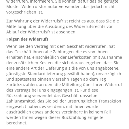
widerrufen, informieren. Sie können dafür das beigefügte
Muster-Widerrufsformular verwenden, das jedoch nicht
vorgeschrieben ist.
Zur Wahrung der Widerrufsfrist reicht es aus, dass Sie die
Mitteilung über die Ausübung des Widerrufsrechts vor
Ablauf der Widerrufsfrist absenden.
Folgen des Widerrufs
Wenn Sie den Vertrag mit dem Geschäft widerrufen, hat
das Geschäft Ihnen alle Zahlungen, die es von Ihnen
erhalten hat, einschließlich der Lieferkosten (mit Ausnahme
der zusätzlichen Kosten, die sich daraus ergeben, dass Sie
eine andere Art der Lieferung als die von uns angebotene,
günstigste Standardlieferung gewählt haben), unverzüglich
und spätestens binnen vierzehn Tagen ab dem Tag
zurückzuzahlen, an dem die Mitteilung über Ihren Widerruf
des Vertrags bei uns eingegangen ist. Für diese
Rückzahlung verwendet das Geschäft dasselbe
Zahlungsmittel, das Sie bei der ursprünglichen Transaktion
eingesetzt haben, es sei denn, mit Ihnen wurde
ausdrücklich etwas anderes vereinbart; in keinem Fall
werden Ihnen wegen dieser Rückzahlung Entgelte
berechnet.