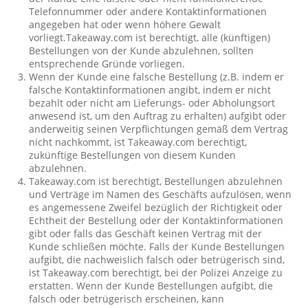
Telefonnummer oder andere Kontaktinformationen
angegeben hat oder wenn höhere Gewalt
vorliegt.Takeaway.com ist berechtigt, alle (künftigen)
Bestellungen von der Kunde abzulehnen, sollten
entsprechende Gründe vorliegen.
Wenn der Kunde eine falsche Bestellung (z.B. indem er
falsche Kontaktinformationen angibt, indem er nicht
bezahlt oder nicht am Lieferungs- oder Abholungsort
anwesend ist, um den Auftrag zu erhalten) aufgibt oder
anderweitig seinen Verpflichtungen gemäß dem Vertrag
nicht nachkommt, ist Takeaway.com berechtigt,
zukünftige Bestellungen von diesem Kunden
abzulehnen.
Takeaway.com ist berechtigt, Bestellungen abzulehnen
und Verträge im Namen des Geschäfts aufzulösen, wenn
es angemessene Zweifel bezüglich der Richtigkeit oder
Echtheit der Bestellung oder der Kontaktinformationen
gibt oder falls das Geschäft keinen Vertrag mit der
Kunde schließen möchte. Falls der Kunde Bestellungen
aufgibt, die nachweislich falsch oder betrügerisch sind,
ist Takeaway.com berechtigt, bei der Polizei Anzeige zu
erstatten. Wenn der Kunde Bestellungen aufgibt, die
falsch oder betrügerisch erscheinen, kann