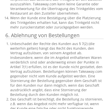
auszuzahlen. Takeaway.com kann keine Garantie oder
Verantwortung für die Übertragung des Trinkgeldes vom
Restaurant an den Zusteller übernehmen.
Wenn der Kunde eine Bestätigung über die Platzierung
des Trinkgeldes erhalten hat, kann das Trinkgeld nicht
mehr zurückerstattet oder zurückgegeben werden.
6. Ablehnung von Bestellungen
Unbeschadet der Rechte des Kunden aus § 7(2) (die
weiterhin gelten) hängt das Recht des Kunden, den
Vertrag aufzulösen, von seinem Angebot ab.
Insbesondere, wenn die im Angebot enthaltenen Waren
verderblich sind oder anderweitig einen der Punkte in
Artikel 7(1) erfüllen, ist es der Kunde nicht gestattet, den
Vertrag aufzulösen. Bestellungen können Takeaway.com
gegenüber nicht vom Kunde aufgelöst werden. Eine
Stornierung der Bestellung gegenüber dem Geschäft ist
für den Kunden nur dann möglich, wenn das Geschäft
ausdrücklich angibt, dass eine Stornierung der
Bestellung durch den Kunden möglich ist.
Das Geschäft ist berechtigt, die Bestellung zu stornieren,
z.B. wenn das Angebot nicht mehr verfügbar ist, wenn
der Kunde eine falsche oder nicht funktionierende