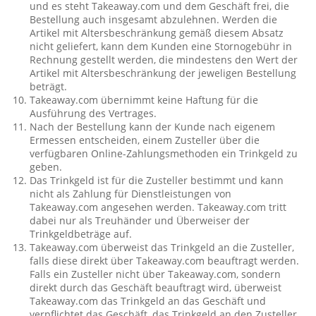
und es steht Takeaway.com und dem Geschäft frei, die
Bestellung auch insgesamt abzulehnen. Werden die
Artikel mit Altersbeschränkung gemäß diesem Absatz
nicht geliefert, kann dem Kunden eine Stornogebühr in
Rechnung gestellt werden, die mindestens den Wert der
Artikel mit Altersbeschränkung der jeweligen Bestellung
beträgt.
Takeaway.com übernimmt keine Haftung für die
Ausführung des Vertrages.
Nach der Bestellung kann der Kunde nach eigenem
Ermessen entscheiden, einem Zusteller über die
verfügbaren Online-Zahlungsmethoden ein Trinkgeld zu
geben.
Das Trinkgeld ist für die Zusteller bestimmt und kann
nicht als Zahlung für Dienstleistungen von
Takeaway.com angesehen werden. Takeaway.com tritt
dabei nur als Treuhänder und Überweiser der
Trinkgeldbeträge auf.
Takeaway.com überweist das Trinkgeld an die Zusteller,
falls diese direkt über Takeaway.com beauftragt werden.
Falls ein Zusteller nicht über Takeaway.com, sondern
direkt durch das Geschäft beauftragt wird, überweist
Takeaway.com das Trinkgeld an das Geschäft und
verpflichtet das Geschäft, das Trinkgeld an den Zusteller