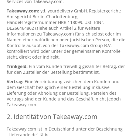
Services von Takeaway.com.
Takeaway.com:
yd. yourdelivery GmbH, Registergericht:
Amtsgericht Berlin-Charlottenburg,
Handelsregisternummer HRB 118099, USt.-IdNr.
DE266464862 (siehe auch Artikel 2 für weitere
Informationen zu Takeaway.com) für sich selbst oder im
Namen einer natürlichen oder juristischen Person, die die
Kontrolle ausübt, von der Takeaway.com Group B.V.
kontrolliert wird oder unter der gemeinsamen Kontrolle
steht, direkt oder indirekt.
Trinkgeld:
Ein vom Kunden freiwillig gezahlter Betrag, der
für den Zusteller der Bestellung bestimmt ist.
Vertrag:
Eine Vereinbarung zwischen dem Kunden und
dem Geschäft bezüglich einer Bestellung inklusive
Lieferung oder Abholung der Bestellung. Parteien des
Vertrags sind der Kunde und das Geschäft, nicht jedoch
Takeaway.com.
2. Identität von Takeaway.com
Takeaway.com ist in Deutschland unter der Bezeichnung
„Lieferando.de“ tätig.