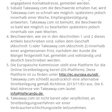
angegebene Kontaktadresse, gemeldet werden.
Sobald Takeaway.com die Beschwerde erhalten hat, wird
Takeaway.com so schnell wie möglich, spätestens jedoch
innerhalb einer Woche, Empfangsbestätigung
antworten. Takeaway.com ist bemüht, die Beschwerde
so bald wie möglich zu bearbeiten spätestens jedoch
innerhalb von zwei Wochen.
Beschwerden, wie sie in den Abschnitten 1 und 2 dieses
Artikels beschrieben sind, sollen dem Geschäft
(Abschnitt 1) oder Takeaway.com (Abschnitt 2) innerhalb
einer angemessenen Frist, nachdem der Kunde die
Mängel festgestellt hat, gemeldet und vollständig und
deutlich beschrieben werden.
Die Europäische Kommission stellt eine Plattform für die
Online-Streitbeilegung bereit (OS-Plattform). Diese
Plattform ist zu finden unter
http://ec.europa.eu/odr
.
Takeaway.com schließt ausdrücklich eine alternative
Streitbeilegung gemäß Richtlinie 2013/11/EU aus. Die E-
Mail-Adresse von Takeaway.com lautet
info@lieferando.de
.
Takeaway.com ist nicht bereit oder verpflichtet, an
Streitbeilegungsverfahren vor einer
Verbraucherschlichtungsstelle teilzunehmen.