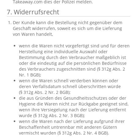
Takeaway.com dies der Polizei melden.
7. Widerrufsrecht
Der Kunde kann die Bestellung nicht gegenüber dem
Geschäft widerrufen, soweit es sich um die Lieferung
von Waren handelt,
wenn die Waren nicht vorgefertigt sind und für deren
Herstellung eine individuelle Auswahl oder
Bestimmung durch den Verbraucher maßgeblich ist
oder die eindeutig auf die persönlichen Bedürfnisse
des Verbrauchers zugeschnitten sind (§ 312g Abs. 2
Nr. 1 BGB);
wenn die Waren schnell verderben können oder
deren Verfallsdatum schnell überschritten würde
(§ 312g Abs. 2 Nr. 2 BGB);
die aus Gründen des Gesundheitsschutzes oder der
Hygiene die Waren nicht zur Rückgabe geeignet sind,
wenn ihre Versiegelung nach der Lieferung entfernt
wurde (§ 312g Abs. 2 Nr. 3 BGB);
wenn die Waren nach der Lieferung aufgrund ihrer
Beschaffenheit untrennbar mit anderen Gütern
vermischt wurden (§ 312g Abs. 2 Nr. 4 BGB).