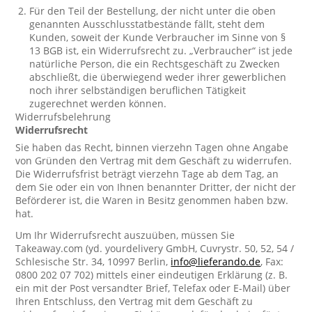
Für den Teil der Bestellung, der nicht unter die oben
genannten Ausschlusstatbestände fällt, steht dem
Kunden, soweit der Kunde Verbraucher im Sinne von §
13 BGB ist, ein Widerrufsrecht zu. „Verbraucher“ ist jede
natürliche Person, die ein Rechtsgeschäft zu Zwecken
abschließt, die überwiegend weder ihrer gewerblichen
noch ihrer selbständigen beruflichen Tätigkeit
zugerechnet werden können.
Widerrufsbelehrung
Widerrufsrecht
Sie haben das Recht, binnen vierzehn Tagen ohne Angabe
von Gründen den Vertrag mit dem Geschäft zu widerrufen.
Die Widerrufsfrist beträgt vierzehn Tage ab dem Tag, an
dem Sie oder ein von Ihnen benannter Dritter, der nicht der
Beförderer ist, die Waren in Besitz genommen haben bzw.
hat.
Um Ihr Widerrufsrecht auszuüben, müssen Sie
Takeaway.com (yd. yourdelivery GmbH, Cuvrystr. 50, 52, 54 /
Schlesische Str. 34, 10997 Berlin,
info@lieferando.de
, Fax:
0800 202 07 702) mittels einer eindeutigen Erklärung (z. B.
ein mit der Post versandter Brief, Telefax oder E-Mail) über
Ihren Entschluss, den Vertrag mit dem Geschäft zu