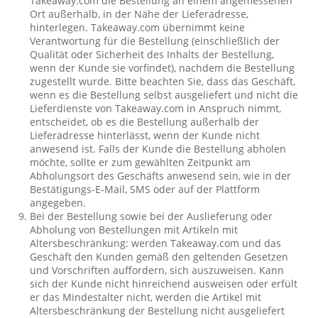
Takeaway.com die Bestellung an einem angemessenen
Ort außerhalb, in der Nähe der Lieferadresse,
hinterlegen. Takeaway.com übernimmt keine
Verantwortung für die Bestellung (einschließlich der
Qualität oder Sicherheit des Inhalts der Bestellung,
wenn der Kunde sie vorfindet), nachdem die Bestellung
zugestellt wurde. Bitte beachten Sie, dass das Geschäft,
wenn es die Bestellung selbst ausgeliefert und nicht die
Lieferdienste von Takeaway.com in Anspruch nimmt,
entscheidet, ob es die Bestellung außerhalb der
Lieferadresse hinterlässt, wenn der Kunde nicht
anwesend ist. Falls der Kunde die Bestellung abholen
möchte, sollte er zum gewählten Zeitpunkt am
Abholungsort des Geschäfts anwesend sein, wie in der
Bestätigungs-E-Mail, SMS oder auf der Plattform
angegeben.
Bei der Bestellung sowie bei der Auslieferung oder
Abholung von Bestellungen mit Artikeln mit
Altersbeschränkung: werden Takeaway.com und das
Geschäft den Kunden gemäß den geltenden Gesetzen
und Vorschriften auffordern, sich auszuweisen. Kann
sich der Kunde nicht hinreichend ausweisen oder erfült
er das Mindestalter nicht, werden die Artikel mit
Altersbeschränkung der Bestellung nicht ausgeliefert