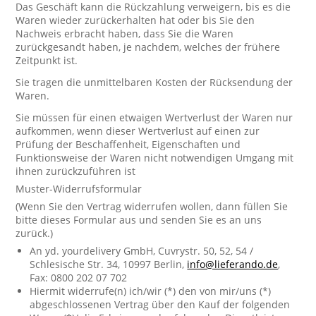
Das Geschäft kann die Rückzahlung verweigern, bis es die
Waren wieder zurückerhalten hat oder bis Sie den
Nachweis erbracht haben, dass Sie die Waren
zurückgesandt haben, je nachdem, welches der frühere
Zeitpunkt ist.
Sie tragen die unmittelbaren Kosten der Rücksendung der
Waren.
Sie müssen für einen etwaigen Wertverlust der Waren nur
aufkommen, wenn dieser Wertverlust auf einen zur
Prüfung der Beschaffenheit, Eigenschaften und
Funktionsweise der Waren nicht notwendigen Umgang mit
ihnen zurückzuführen ist
Muster-Widerrufsformular
(Wenn Sie den Vertrag widerrufen wollen, dann füllen Sie
bitte dieses Formular aus und senden Sie es an uns
zurück.)
An yd. yourdelivery GmbH, Cuvrystr. 50, 52, 54 /
Schlesische Str. 34, 10997 Berlin,
info@lieferando.de
,
Fax: 0800 202 07 702
Hiermit widerrufe(n) ich/wir (*) den von mir/uns (*)
abgeschlossenen Vertrag über den Kauf der folgenden